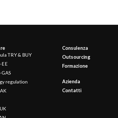
re
Consulenza
ula TRY & BUY
Outsourcing
-EE
Formazione
-GAS
Azienda
gy regulation
Contatti
AK
I
UK
AN