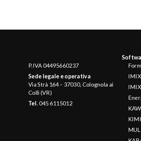
Softwa
P.IVA 04495660237
Form
Sede legale e operativa
IMIX
Via Strà 164 – 37030, Colognola ai
IMIX
Colli (VR)
Ener
Tel.
045 6115012
KAW
KIM
MUL
KAB