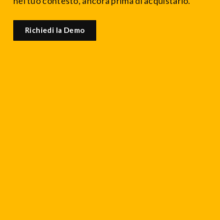
nel tuo contesto, ancora prima di acquistarlo.
Richiedi la Demo