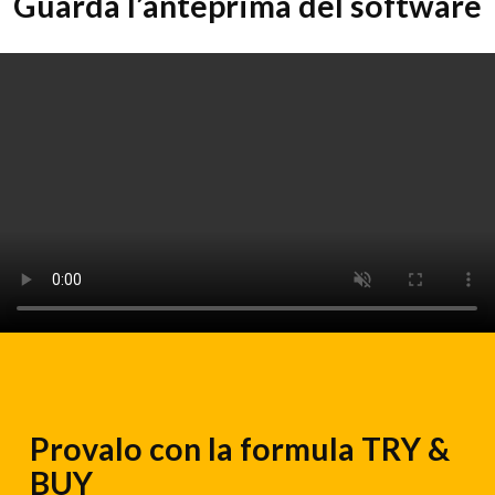
Guarda l’anteprima del software
Provalo con la formula TRY &
BUY