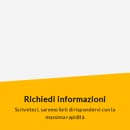
Richiedi informazioni
Scriveteci, saremo lieti di rispondervi con la
massima rapidità