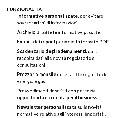
FUNZIONALITÀ
Informative personalizzate
, per evitare
sovraccarichi di informazioni.
Archivio
di tutte le informative passate.
Export dei report periodici
in formato PDF.
Scadenzario degli adempimenti
, dalla
raccolta dati alle novità regolatorie e
consultazioni.
Prezzario mensile
delle tariffe regolate di
energia e gas.
Provvedimenti descritti con potenziali
opportunità e criticità per il business
.
Newsletter personalizzata
sulle novità
normative relative agli interessi impostati.