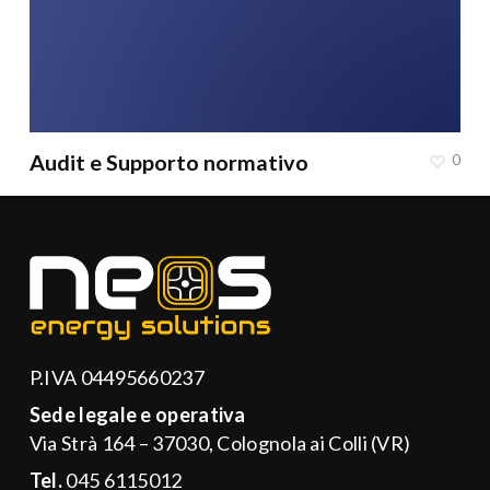
Audit e Supporto normativo
0
P.IVA 04495660237
Sede legale e operativa
Via Strà 164 – 37030, Colognola ai Colli (VR)
Tel.
045 6115012