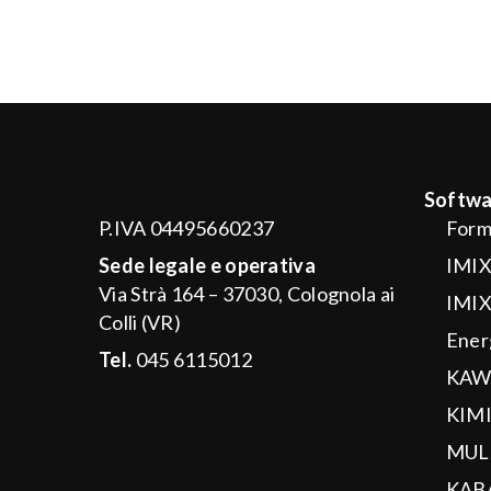
Softwa
P.IVA 04495660237
Form
Sede legale e operativa
IMIX
Via Strà 164 – 37030, Colognola ai
IMIX
Colli (VR)
Ener
Tel.
045 6115012
KAW
KIM
MUL
KAB