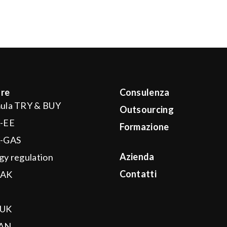
re
Consulenza
ula TRY & BUY
Outsourcing
-EE
Formazione
-GAS
Azienda
gy regulation
Contatti
AK
I
UK
AN