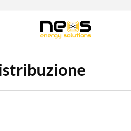
istribuzione
0