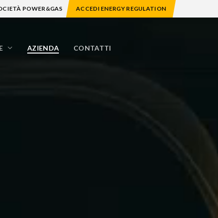
Menu
SOCIETÀ POWER&GAS
ACCEDI ENERGY REGULATION
E
AZIENDA
CONTATTI