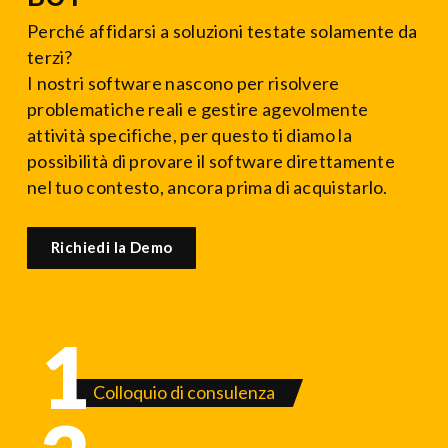
Perché affidarsi a soluzioni testate solamente da
terzi?
I nostri software nascono per risolvere
problematiche reali e gestire agevolmente
attività specifiche, per questo ti diamo la
possibilità di provare il software direttamente
nel tuo contesto, ancora prima di acquistarlo.
Richiedi la Demo
1
Colloquio di consulenza