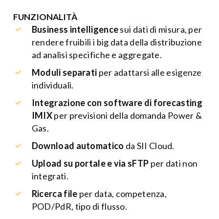
FUNZIONALITÀ
Business intelligence
sui dati di misura, per
rendere fruibili i big data della distribuzione
ad analisi specifiche e aggregate.
Moduli separati
per adattarsi alle esigenze
individuali.
Integrazione con software di forecasting
IMIX
per previsioni della domanda Power &
Gas.
Download automatico
da SII Cloud.
Upload su portale e via sFTP
per dati non
integrati.
Ricerca file
per data, competenza,
POD/PdR, tipo di flusso.