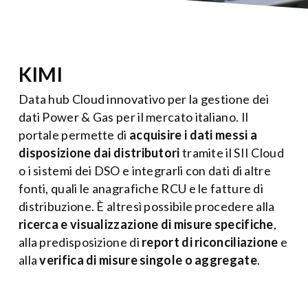
KIMI
Data hub Cloud innovativo per la gestione dei
dati Power & Gas per il mercato italiano. Il
portale permette di
acquisire i dati messi a
disposizione dai distributori
tramite il SII Cloud
o i sistemi dei DSO e integrarli con dati di altre
fonti, quali le anagrafiche RCU e le fatture di
distribuzione. È altresì possibile procedere alla
ricerca e visualizzazione di misure specifiche
,
alla predisposizione di
report di riconciliazione
e
alla
verifica di misure singole o aggregate
.