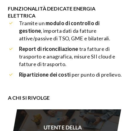
FUNZIONALITÀ DEDICATE ENERGIA
ELETTRICA
Tramite un
modulo di controllo di
gestione
, importa dati da fatture
attive/passive di TSO, GME e bilaterali.
Report di riconciliazione
tra fatture di
trasporto e anagrafica, misure SII cloud e
fatture di trasporto.
Ripartizione dei costi
per punto di prelievo.
A CHI SI RIVOLGE
UTENTE DELLA