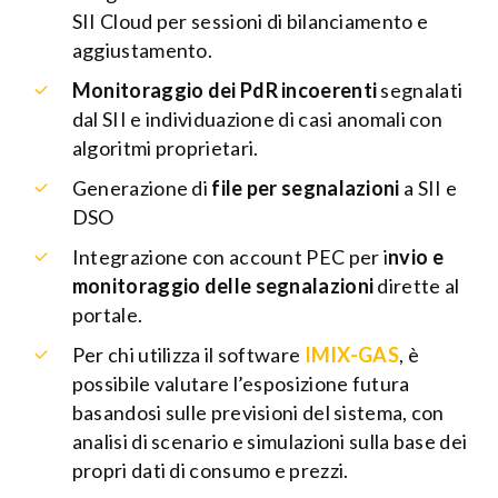
SII Cloud per sessioni di bilanciamento e
aggiustamento.
Monitoraggio dei PdR incoerenti
segnalati
dal SII e individuazione di casi anomali con
algoritmi proprietari.
Generazione di
file per segnalazioni
a SII e
DSO
Integrazione con account PEC per i
nvio e
monitoraggio delle segnalazioni
dirette al
portale.
Per chi utilizza il software
IMIX-GAS
, è
possibile valutare l’esposizione futura
basandosi sulle previsioni del sistema, con
analisi di scenario e simulazioni sulla base dei
propri dati di consumo e prezzi.