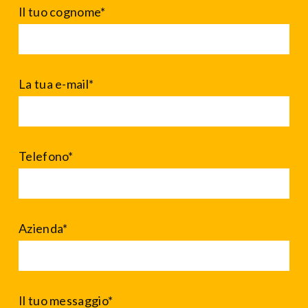
Il tuo cognome*
La tua e-mail*
Telefono*
Azienda*
Il tuo messaggio*