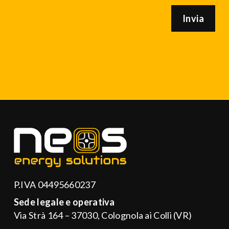
P.IVA 04495660237
Sede legale e operativa
Via Strà 164 – 37030, Colognola ai Colli (VR)