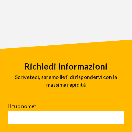
Richiedi informazioni
Scriveteci, saremo lieti di rispondervi con la
massima rapidità
Il tuo nome*