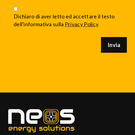
Dichiaro di aver letto ed accettare il testo
dell'informativa sulla
Privacy Policy