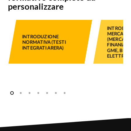
personalizzare
INTRODUZ
MERCATO
INTRODUZIONE
(MERCATI F
NORMATIVA (TESTI
FINANIATI
INTEGRATI ARERA)
GME, BOR
ELETTRICH