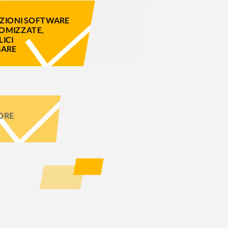
ZIONI SOFTWARE
OMIZZATE,
ICI
SARE
UTORE