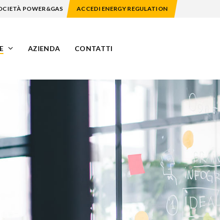
Menu
SOCIETÀ POWER&GAS
ACCEDI ENERGY REGULATION
E
AZIENDA
CONTATTI