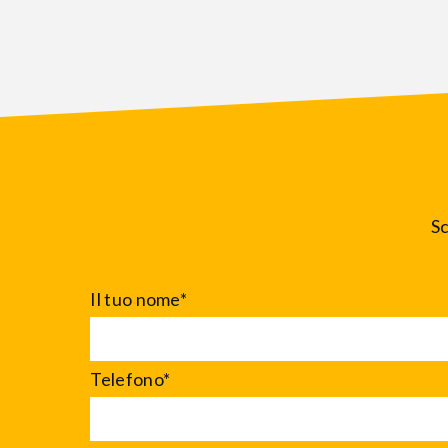
Sc
Il tuo nome*
Telefono*