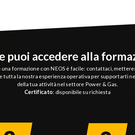
 puoi accedere alla forma
e una formazione con NEOS è facile: contattaci, mettere
e tutta la nostra esperienza operativa per supportarti ne
della tua attività nel settore Power & Gas.
Certificato
: disponibile su richiesta