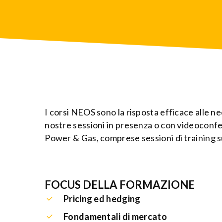
I corsi NEOS sono la risposta efficace alle n
nostre sessioni in presenza o con videoconfer
Power & Gas, comprese sessioni di training su
FOCUS DELLA FORMAZIONE
Pricing ed hedging
Fondamentali di mercato