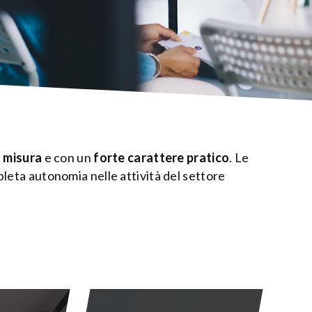
 misura
e con un
forte carattere pratico
. Le
pleta autonomia nelle attività del settore