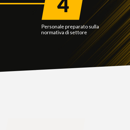
4
o
Personale preparato sulla
normativa di settore