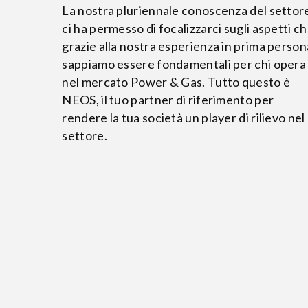
La nostra pluriennale conoscenza del settor
ci ha permesso di focalizzarci sugli aspetti ch
grazie alla nostra esperienza in prima person
sappiamo essere fondamentali per chi opera
nel mercato Power & Gas. Tutto questo è
NEOS, il tuo partner di riferimento per
rendere la tua società un player di rilievo nel
settore.