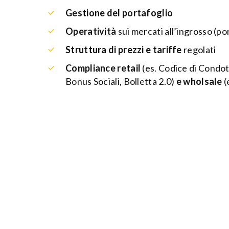
Gestione del portafoglio
Operatività
sui mercati all’ingrosso (po
Struttura di prezzi e tariffe
regolati
Compliance retail
(es. Codice di Condo
Bonus Sociali, Bolletta 2.0)
e wholsale
(