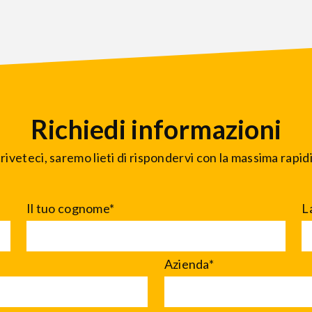
Richiedi informazioni
riveteci, saremo lieti di rispondervi con la massima rapid
Il tuo cognome*
L
Azienda*