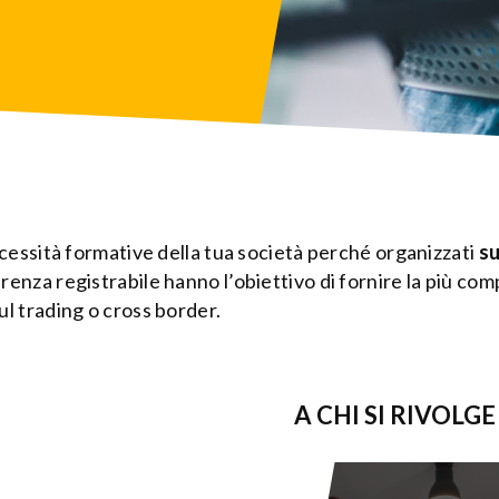
ecessità formative della tua società perché organizzati
su
enza registrabile hanno l’obiettivo di fornire la più com
l trading o cross border.
A CHI SI RIVOLGE