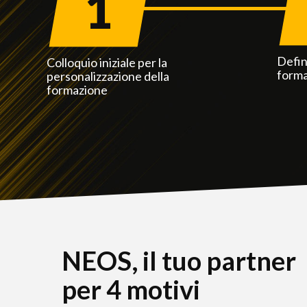
1
Defin
Colloquio iniziale per la
forma
personalizzazione della
formazione
NEOS, il tuo partner
per 4 motivi